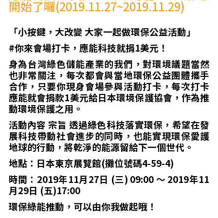
開始了囉(2019.11.27~2019.11.29)
「小按鍵，大改變 大家一起做環保公益活動」
#
你來會場打卡，應能科技就捐1美元！
身為台灣綠色儲能產業的我們，對環境議題當然
也非常關注，每次都會與當地環保公益團體攜手
合作，只要你現身會場參與活動打卡，每次打卡
應能就會捐款1美元給日本環境保護協會，作為推
動環境保護之用。
活動內容 宗旨 透過綠色科技落實環保，希望在發
展科技帶動社會進步的同時，也能實現環保愛護
地球的行動，將乾淨的能源留給下一個世代。
地點：日本東京展覽館(攤位號碼4-59-4)
時間：2019年11月27日 (三) 09:00 ～ 2019年11
月29日 (五)17:00
環保綠能推動，可以由你我做起哦！