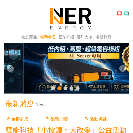
關於應能
最新消息
產品介紹
客戶支援
聯絡我們
最新消息
News
全部訊息
最新開發
活動資訊
應能科技「小按鍵，大改變」公益活動