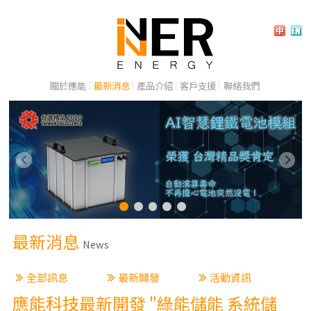
關於應能
最新消息
產品介紹
客戶支援
聯絡我們
最新消息
News
全部訊息
最新開發
活動資訊
應能科技最新開發 "綠能儲能 系統儲