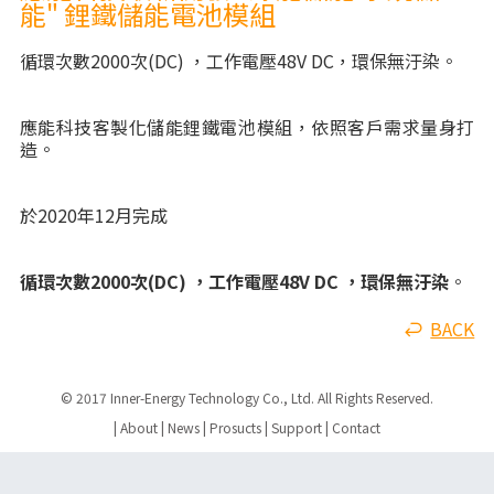
能" 鋰鐵儲能電池模組
循環次數2000次(DC) ，工作電壓48V DC，環保無汙染。
應能科技客製化儲能鋰鐵電池模組，依照客戶需求量身打
造。
於2020年12月完成
循環次數2000次(DC) ，工作電壓48V DC ，環保無汙染
。
BACK
© 2017 Inner-Energy Technology Co., Ltd. All Rights Reserved.
|
About
|
News
|
Prosucts
|
Support
|
Contact